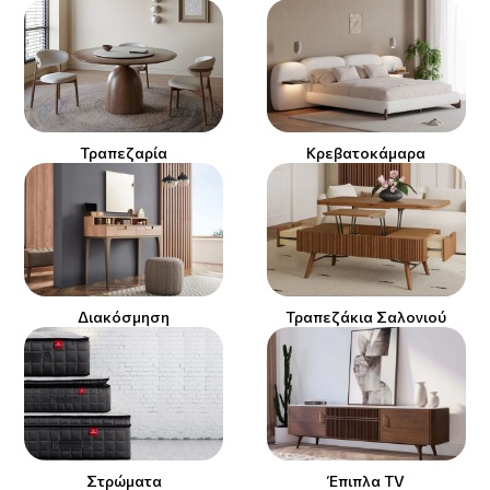
Τραπεζαρία
Κρεβατοκάμαρα
Διακόσμηση
Τραπεζάκια Σαλονιού
Στρώματα
Έπιπλα TV