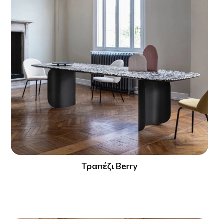
Τραπέζι Berry