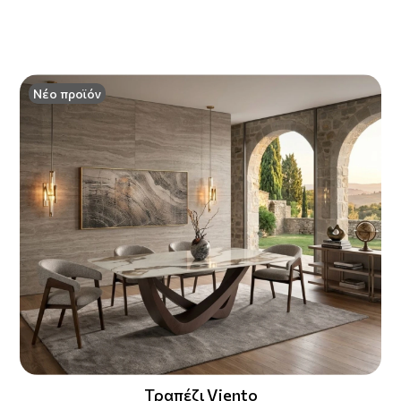
Νέο προϊόν
Τραπέζι Viento