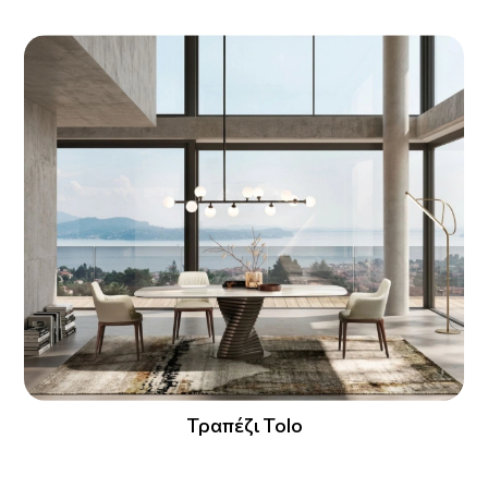
Τραπέζι Tolo