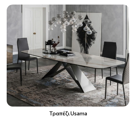
Τραπέζι Usama