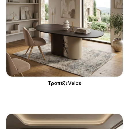
Τραπέζι Velos