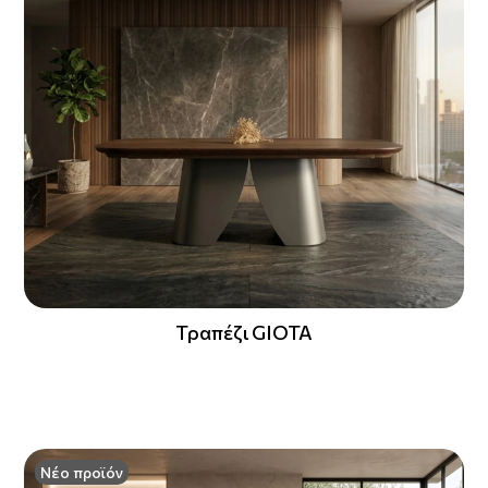
Τραπέζι GIOTA
Νέο προϊόν