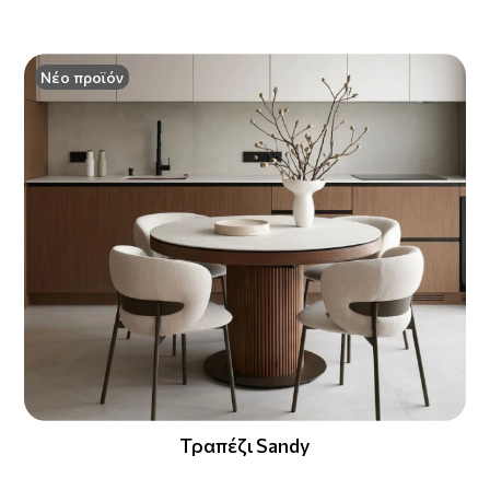
Νέο προϊόν
Τραπέζι Sandy