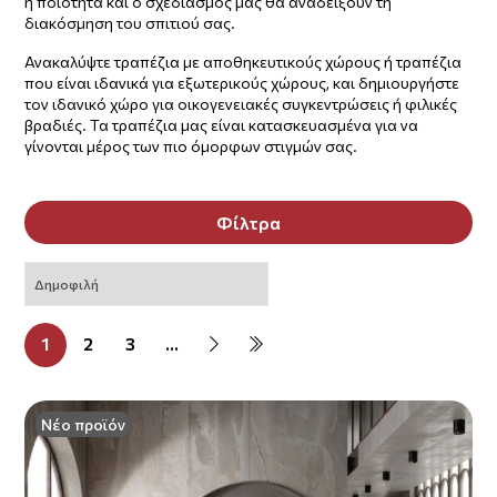
η ποιότητα και ο σχεδιασμός μας θα αναδείξουν τη
διακόσμηση του σπιτιού σας.
Ανακαλύψτε τραπέζια με αποθηκευτικούς χώρους ή τραπέζια
που είναι ιδανικά για εξωτερικούς χώρους, και δημιουργήστε
τον ιδανικό χώρο για οικογενειακές συγκεντρώσεις ή φιλικές
βραδιές. Τα τραπέζια μας είναι κατασκευασμένα για να
γίνονται μέρος των πιο όμορφων στιγμών σας.
Φίλτρα
1
2
3
...
Νέο προϊόν