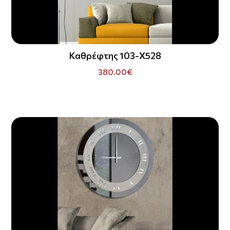
Καθρέφτης 103-X528
380.00€