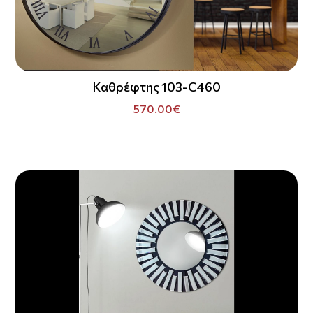
Καθρέφτης 103-C460
570.00€