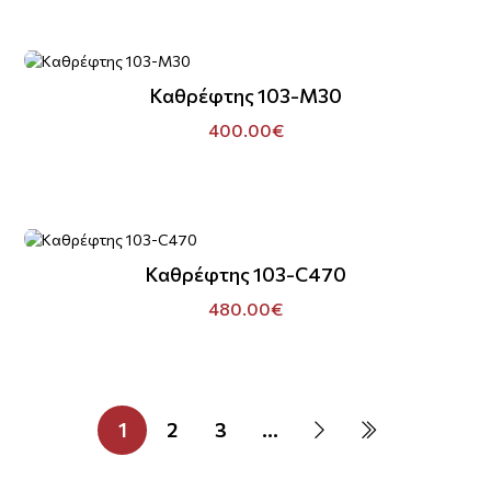
Καθρέφτης 103-M30
400.00€
Καθρέφτης 103-C470
480.00€
1
2
3
...