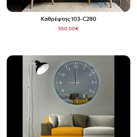
Καθρέφτης 103-C280
550.00€