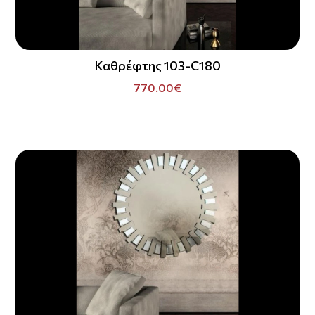
Καθρέφτης 103-C180
770.00€