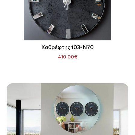
Καθρέφτης 103-N70
410.00€