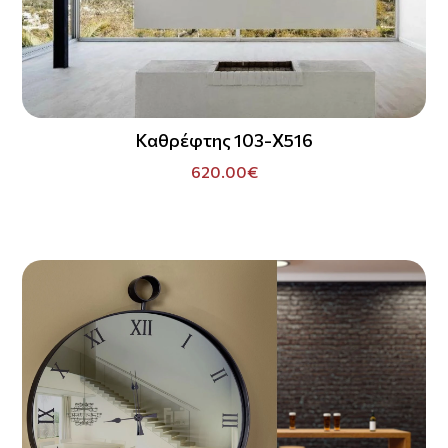
Καθρέφτης 103-X516
620.00€