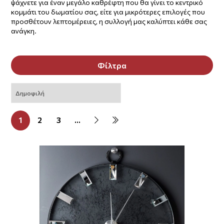
ψάχνετε για έναν μεγάλο καθρέφτη που θα γίνει το κεντρικό
κομμάτι του δωματίου σας, είτε για μικρότερες επιλογές που
προσθέτουν λεπτομέρειες, η συλλογή μας καλύπτει κάθε σας
ανάγκη.
Φίλτρα
1
2
3
...