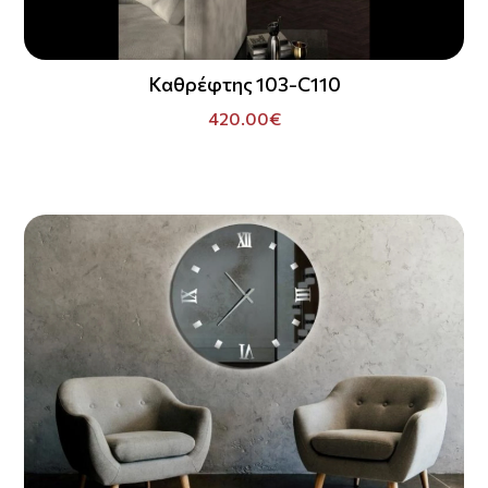
Καθρέφτης 103-C110
420.00€