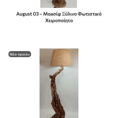
August 03 – Μαaσίφ Ξύλινο Φωτιστικό
Χειροποίητο
Νέο προϊόν