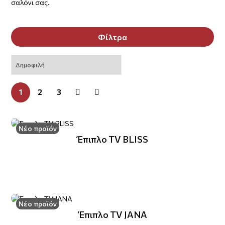
σαλόνι σας.
Φίλτρα
1
2
3
Νέο προϊόν
Έπιπλο TV BLISS
Νέο προϊόν
Έπιπλο TV JANA