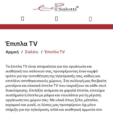
Έπιπλα TV
Αρχική
Σαλόνι
Έπιπλα TV
Τα έπιπλα TV είναι απαραίτητα για την οργάνωση και
αισθητική του σαλονιού σας, προσφέροντας έναν κομψό
τρόπο για την τοποθέτηση της τηλεόρασής σας, καθώς και
επιπλέον αποθηκευτικούς χώρους. Στη συλλογή μας θα βρείτε
μοντέρνα και κλασικά έπιπλα TV που ταιριάζουν σε κάθε στυλ
διακόσμησης. Επιλέξτε ανάμεσα σε χαμηλά έπιπλα, επιτοίχια
συστήματα ή έπιπλα με ράφια και ντουλάπια για τη μέγιστη
οργάνωση του χώρου σας. Με υλικά όπως ξύλο, μέταλλο,
κεραμικό και γυαλί, οι λύσεις μας προσφέρουν όχι μόνο
στήριξη για την τηλεόραση, αλλά και αισθητική αρμονία στο