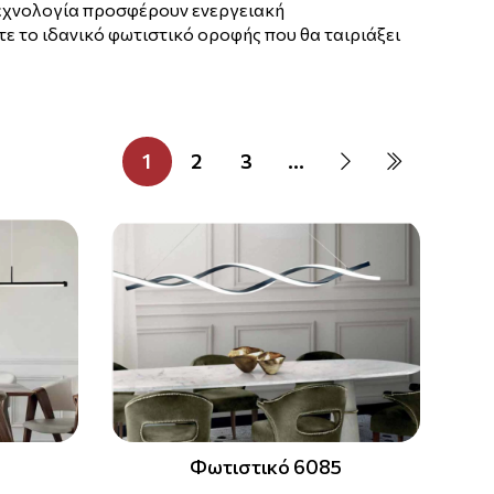
 τεχνολογία προσφέρουν ενεργειακή
τε το ιδανικό φωτιστικό οροφής που θα ταιριάξει
1
2
3
...
Φωτιστικό 6085