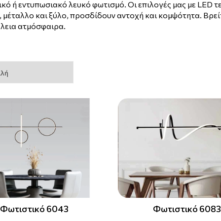
τικό ή εντυπωσιακό λευκό φωτισμό. Οι επιλογές μας με LED
, μέταλλο και ξύλο, προσδίδουν αντοχή και κομψότητα. Βρεί
έλεια ατμόσφαιρα.
Φωτιστικό 6043
Φωτιστικό 6083