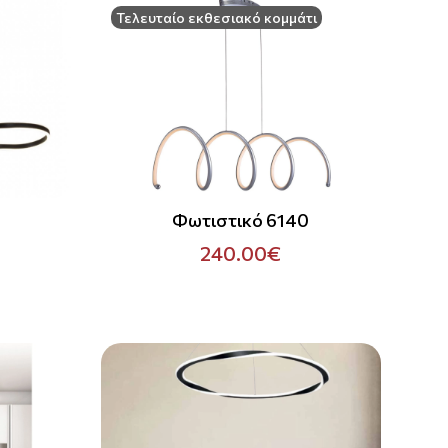
Τελευταίο εκθεσιακό κομμάτι
7
Φωτιστικό 6140
240.00€