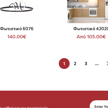
Φωτιστικό 6076
Φωτιστικό 4202
140.00€
Από 105.00€
1
2
3
...
να μαθαίνετε τις προσφορές