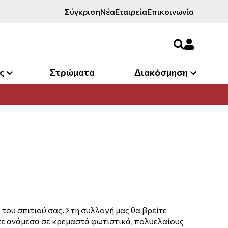
Σύγκριση
Νέα
Εταιρεία
Επικοινωνία
ς
Στρώματα
Διακόσμηση
του σπιτιού σας. Στη συλλογή μας θα βρείτε
ξτε ανάμεσα σε κρεμαστά φωτιστικά, πολυελαίους