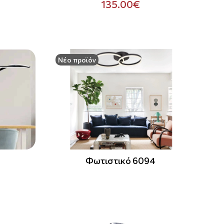
135.00€
Νέο προϊόν
4
Φωτιστικό 6094