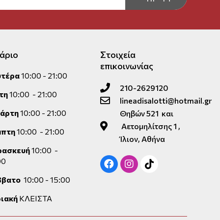
άριο
Στοιχεία
επικοινωνίας
υτέρα
10:00 - 21:00
210-2629120
τη
10:00 - 21:00
lineadisalotti@hotmail.gr
τάρτη
10:00 - 21:00
Θηβών 521 και
Αετομηλίτσης 1 ,
μπτη
10:00 - 21:00
Ίλιον, Αθήνα
ρασκευή
10:00 -
00
ββατο
10:00 - 15:00
ιακή
ΚΛΕΙΣΤΑ