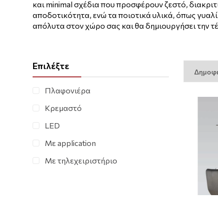
και minimal σχέδια που προσφέρουν ζεστό, διακρι
αποδοτικότητα, ενώ τα ποιοτικά υλικά, όπως γυαλί
απόλυτα στον χώρο σας και θα δημιουργήσει την τ
Επιλέξτε
Πλαφονιέρα
Κρεμαστό
LED
Με application
Με τηλεχειριστήριο