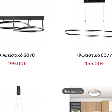
Φωτιστικό 6078
Φωτιστικό 607
199.00€
155.00€
Νέο προϊόν