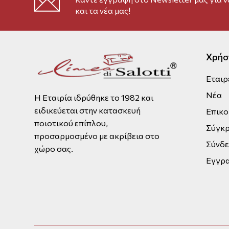
και τα νέα μας!
Χρήσ
Εταιρ
Νέα
Η Εταιρία ιδρύθηκε το 1982 και
ειδικεύεται στην κατασκευή
Επικο
ποιοτικού επίπλου,
Σύγκρ
προσαρμοσμένο με ακρίβεια στο
Σύνδ
χώρο σας.
Εγγρ