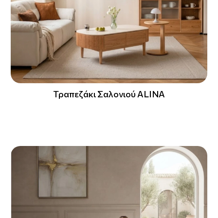
Τραπεζάκι Σαλονιού ALINA