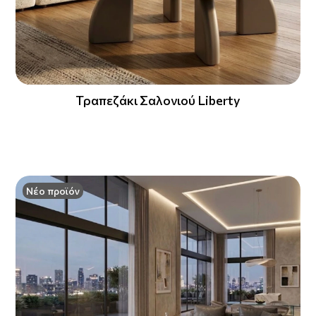
Τραπεζάκι Σαλονιού Liberty
Νέο προϊόν