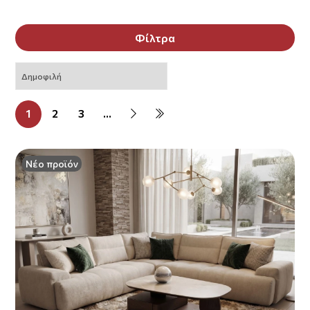
Φίλτρα
1
2
3
...
Νέο προϊόν