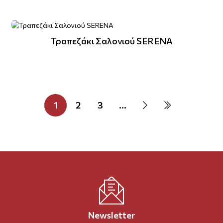
Τραπεζάκι Σαλονιού SERENA
1
2
3
...
Newsletter