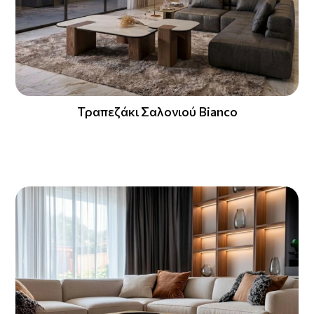
Τραπεζάκι Σαλονιού Bianco