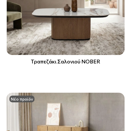
Τραπεζάκι Σαλονιού NOBER
Νέο προϊόν