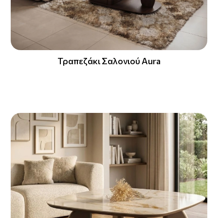
Τραπεζάκι Σαλονιού Aura