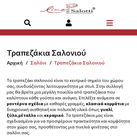
Τραπεζάκια Σαλονιού
Αρχική
Σαλόνι
Τραπεζάκια Σαλονιού
Το τραπεζάκι σαλονιού είναι το κεντρικό σημείο του χώρου
σας, συνδυάζοντας λειτουργικότητα με στυλ. Στην συλλογή
μας θα βρείτε μια μεγάλη ποικιλία από τραπεζάκια που
καλύπτουν κάθε γούστο και ανάγκη. Επιλέξτε ανάμεσα σε
μοντέρνα σχέδια
με καθαρές γραμμές,
κλασικά κομμάτια
με
διαχρονική αισθητική και πολυτελή υλικά όπως
γυαλί
,
ξύλο,μέταλλο
και
κεραμικό
. Τα τραπεζάκια μας είναι
σχεδιασμένα για να προσφέρουν πρακτικότητα και κομψότητα
στον χώρο σας, προσθέτοντας μια πινελιά φινέτσας στο
σαλόνι σας.