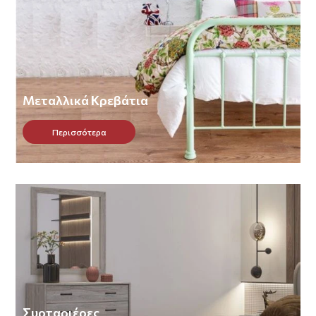
Μεταλλικά Κρεβάτια
Περισσότερα
Συρταριέρες