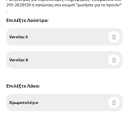
210-2629120 ή πατώντας στο κουμπί ''ρωτήστε για το προϊόν''
.
Επιλέξτε
Λούστρα
:
Vernilac 5
Vernilac 6
Επιλέξτε
Λάκα
:
Χρωματολόγιο