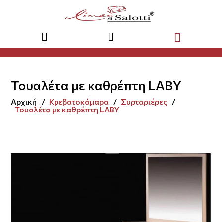
Τουαλέτα με καθρέπτη LABY
Αρχική
Κρεβατοκάμαρα
Συρταριέρες
Τουαλέτα με καθρέπτη LABY