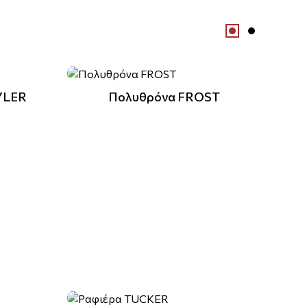
YLER
Πολυθρόνα FROST