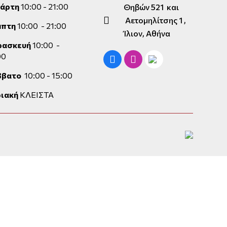
τάρτη
10:00 - 21:00
Θηβών 521 και
Αετομηλίτσης 1 ,
μπτη
10:00 - 21:00
Ίλιον, Αθήνα
ρασκευή
10:00 -
00
ββατο
10:00 - 15:00
ιακή
ΚΛΕΙΣΤΑ