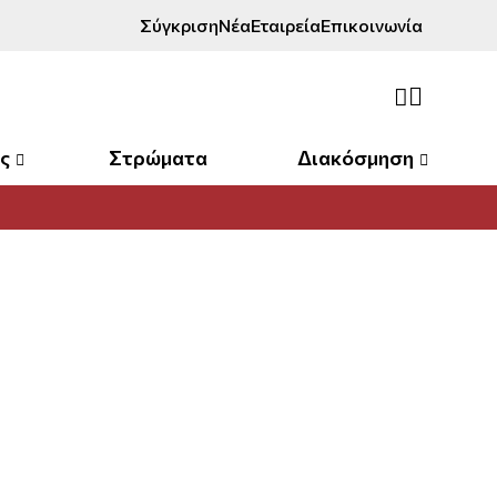
Σύγκριση
Νέα
Εταιρεία
Επικοινωνία
ς
Στρώματα
Διακόσμηση