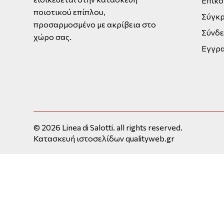
Επικο
ποιοτικού επίπλου,
Σύγκρ
προσαρμοσμένο με ακρίβεια στο
Σύνδ
χώρο σας.
Εγγρ
© 2026 Linea di Salotti. all rights reserved.
Κατασκευή ιστοσελίδων qualityweb.gr