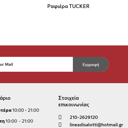
N
Ραφιέρα TUCKER
Εγγραφή
άριο
Στοιχεία
επικοινωνίας
υτέρα
10:00 - 21:00
210-2629120
τη
10:00 - 21:00
lineadisalotti@hotmail.gr