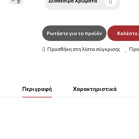
Διαθέσιμα Χρώματα
Ρωτήστε για το προϊόν
Καλέστε 
Προσθήκη στη λίστα σύγκρισης
Προ
Περιγραφή
Χαρακτηριστικά