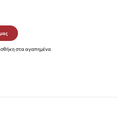
μας
σθήκη στα αγαπημένα