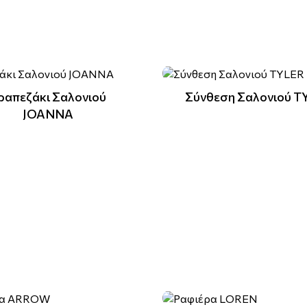
ραπεζάκι Σαλονιού
Σύνθεση Σαλονιού T
JOANNA