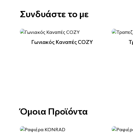
Συνδυάστε το με
Γωνιακός Καναπές COZY
Τ
Όμοια Προϊόντα