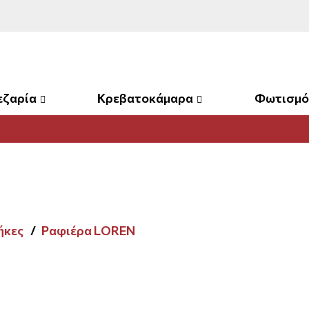
εζαρία
Κρεβατοκάμαρα
Φωτισμό
ήκες
Ραφιέρα LOREN