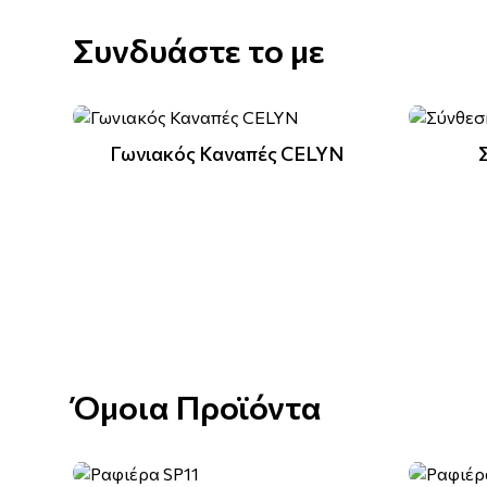
Συνδυάστε το με
Γωνιακός Καναπές CELYN
Όμοια Προϊόντα