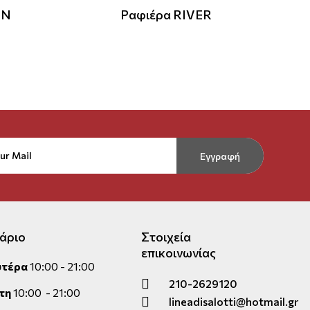
ON
Ραφιέρα RIVER
Εγγραφή
άριο
Στοιχεία
επικοινωνίας
υτέρα
10:00 - 21:00
210-2629120
τη
10:00 - 21:00
lineadisalotti@hotmail.gr