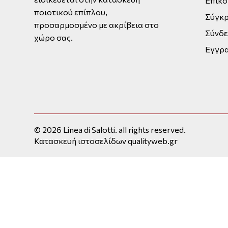
Επικο
ποιοτικού επίπλου,
Σύγκρ
προσαρμοσμένο με ακρίβεια στο
Σύνδ
χώρο σας.
Εγγρ
© 2026 Linea di Salotti. all rights reserved.
Κατασκευή ιστοσελίδων qualityweb.gr