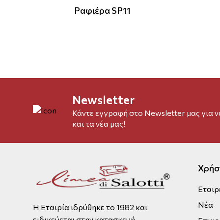
Ραφιέρα SP11
Newsletter
Κάντε εγγραφή στο Newsletter μας για 
και τα νέα μας!
Χρήσ
Εταιρ
Νέα
Η Εταιρία ιδρύθηκε το 1982 και
ειδικεύεται στην κατασκευή