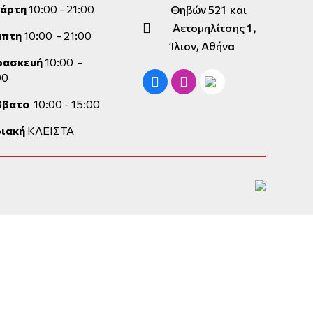
τάρτη
10:00 - 21:00
Θηβών 521 και
Αετομηλίτσης 1 ,
μπτη
10:00 - 21:00
Ίλιον, Αθήνα
ρασκευή
10:00 -
00
ββατο
10:00 - 15:00
ιακή
ΚΛΕΙΣΤΑ