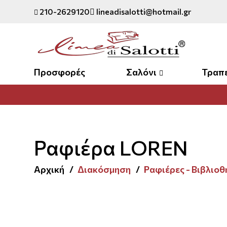
210-2629120
lineadisalotti@hotmail.gr
Προσφορές
Σαλόνι
Τραπ
Ραφιέρα LOREN
Αρχική
Διακόσμηση
Ραφιέρες - Βιβλιοθ