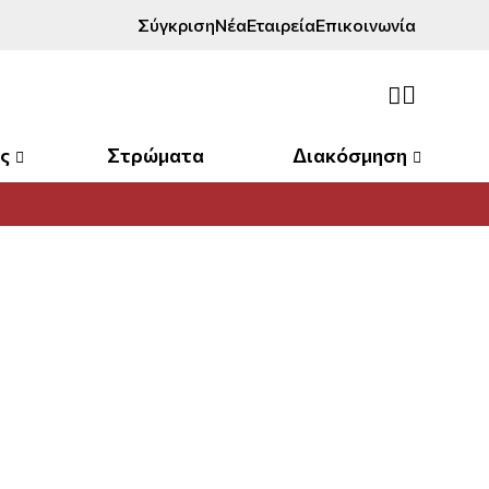
Σύγκριση
Νέα
Εταιρεία
Επικοινωνία
ς
Στρώματα
Διακόσμηση