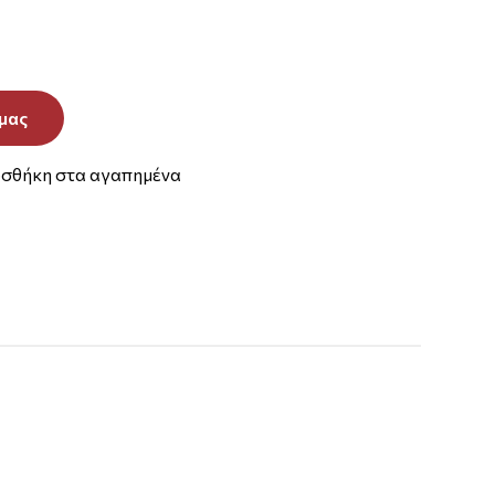
μας
σθήκη στα αγαπημένα