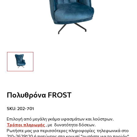
Πολυθρόνα FROST
SKU:
202-701
Επιλογή από μεγάλη γκάμα υφασμάτων και λούστρων.
Τρόποι πληρωμής
, με δυνατότητα δόσεων.
Ρωτήστε μας για περισσότερες πληροφορίες τηλεφωνικά στο
210-2629120 ή πατώντας στο κουμπί ''ρωτήστε για το προϊόν''