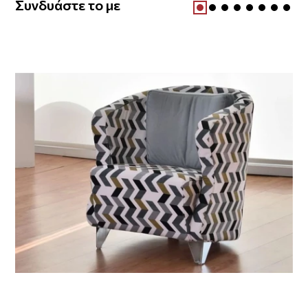
Συνδυάστε το με