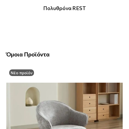
Πολυθρόνα REST
Όμοια Προϊόντα
Νέο προϊόν