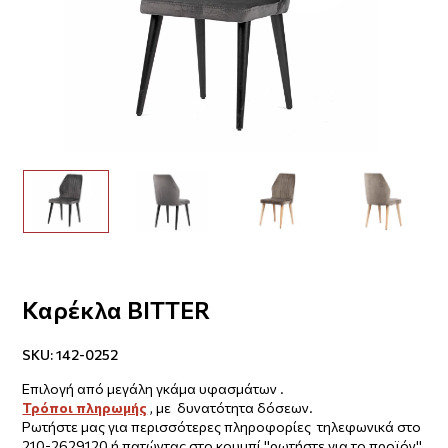
Καρέκλα BITTER
SKU:
142-0252
Επιλογή από μεγάλη γκάμα υφασμάτων .
Τρόποι πληρωμής
, με δυνατότητα δόσεων.
Ρωτήστε μας για περισσότερες πληροφορίες τηλεφωνικά στο
210-2629120 ή πατώντας στο κουμπί ''ρωτήστε για το προϊόν''