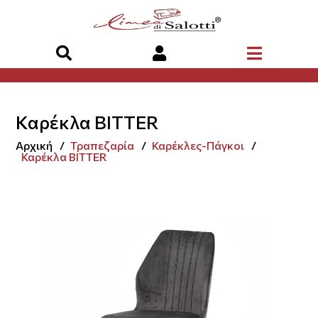
Καρέκλα BITTER
Αρχική
Τραπεζαρία
Καρέκλες-Πάγκοι
Καρέκλα BITTER